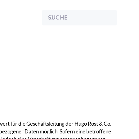
ert für die Geschäftsleitung der Hugo Rost & Co.
bezogener Daten möglich. Sofern eine betroffene