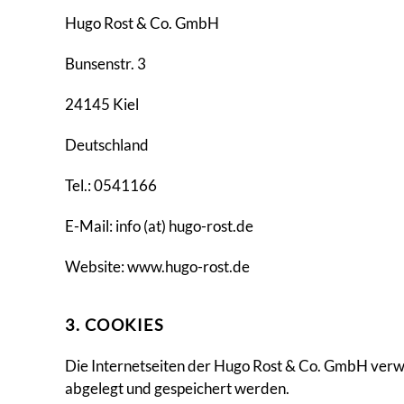
Hugo Rost & Co. GmbH
Bunsenstr. 3
24145 Kiel
Deutschland
Tel.: 0541166
E-Mail: info (at) hugo-rost.de
Website: www.hugo-rost.de
3. COOKIES
Die Internetseiten der Hugo Rost & Co. GmbH verw
abgelegt und gespeichert werden.