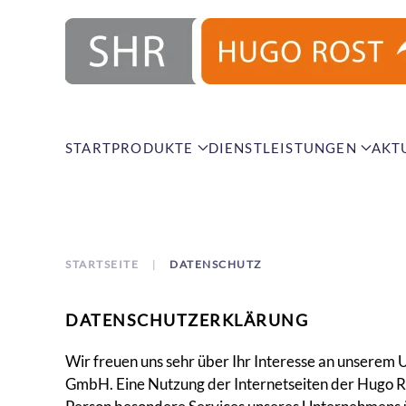
Zum Hauptinhalt springen
START
PRODUKTE
DIENSTLEISTUNGEN
AKT
STARTSEITE
DATENSCHUTZ
DATENSCHUTZERKLÄRUNG
Wir freuen uns sehr über Ihr Interesse an unserem
GmbH. Eine Nutzung der Internetseiten der Hugo R