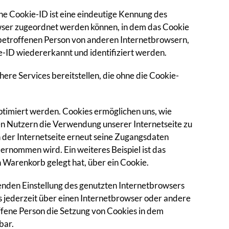
ne Cookie-ID ist eine eindeutige Kennung des
owser zugeordnet werden können, in dem das Cookie
 betroffenen Person von anderen Internetbrowsern,
e-ID wiedererkannt und identifiziert werden.
re Services bereitstellen, die ohne die Cookie-
ptimiert werden. Cookies ermöglichen uns, wie
en Nutzern die Verwendung unserer Internetseite zu
h der Internetseite erneut seine Zugangsdaten
rnommen wird. Ein weiteres Beispiel ist das
n Warenkorb gelegt hat, über ein Cookie.
henden Einstellung des genutzten Internetbrowsers
 jederzeit über einen Internetbrowser oder andere
ffene Person die Setzung von Cookies in dem
bar.