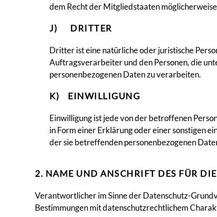
dem Recht der Mitgliedstaaten möglicherweise 
J) DRITTER
Dritter ist eine natürliche oder juristische Pe
Auftragsverarbeiter und den Personen, die unt
personenbezogenen Daten zu verarbeiten.
K) EINWILLIGUNG
Einwilligung ist jede von der betroffenen Pers
in Form einer Erklärung oder einer sonstigen ei
der sie betreffenden personenbezogenen Daten
2. NAME UND ANSCHRIFT DES FÜR D
Verantwortlicher im Sinne der Datenschutz-Grundv
Bestimmungen mit datenschutzrechtlichem Charakte