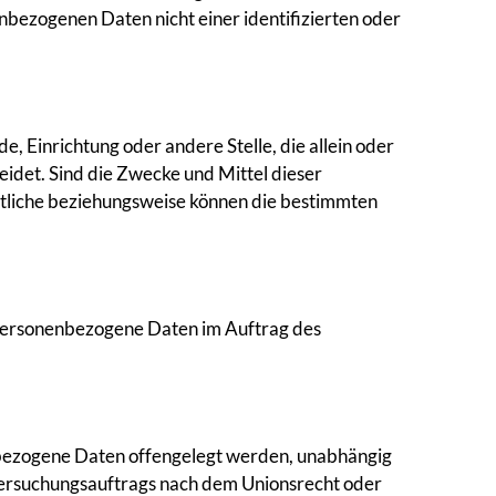
bezogenen Daten nicht einer identifizierten oder
e, Einrichtung oder andere Stelle, die allein oder
det. Sind die Zwecke und Mittel dieser
rtliche beziehungsweise können die bestimmten
ie personenbezogene Daten im Auftrag des
nenbezogene Daten offengelegt werden, unabhängig
ntersuchungsauftrags nach dem Unionsrecht oder