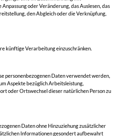
ie Anpassung oder Veränderung, das Auslesen, das
itstellung, den Abgleich oder die Verknüpfung,
re künftige Verarbeitung einzuschränken.
 diese personenbezogenen Daten verwendet werden,
 um Aspekte bezüglich Arbeitsleistung,
tsort oder Ortswechsel dieser natürlichen Person zu
bezogenen Daten ohne Hinzuziehung zusätzlicher
sätzlichen Informationen gesondert aufbewahrt