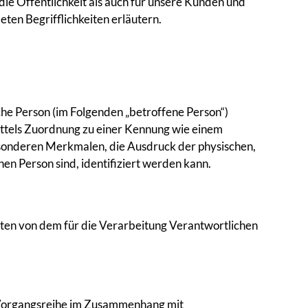
 Öffentlichkeit als auch für unsere Kunden und
ten Begrifflichkeiten erläutern.
iche Person (im Folgenden „betroffene Person“)
 mittels Zuordnung zu einer Kennung wie einem
sonderen Merkmalen, die Ausdruck der physischen,
chen Person sind, identifiziert werden kann.
Daten von dem für die Verarbeitung Verantwortlichen
e Vorgangsreihe im Zusammenhang mit