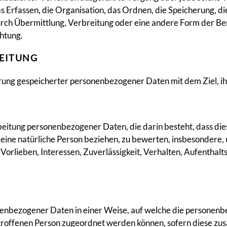
Erfassen, die Organisation, das Ordnen, die Speicherung, d
ch Übermittlung, Verbreitung oder eine andere Form der Bere
htung.
EITUNG
rung gespeicherter personenbezogener Daten mit dem Ziel, ih
rarbeitung personenbezogener Daten, die darin besteht, dass
 eine natürliche Person beziehen, zu bewerten, insbesondere,
 Vorlieben, Interessen, Zuverlässigkeit, Verhalten, Aufenthal
nenbezogener Daten in einer Weise, auf welche die personen
etroffenen Person zugeordnet werden können, sofern diese zu