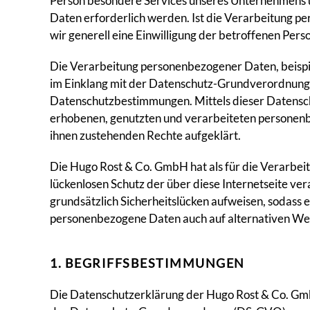
Person besondere Services unseres Unternehmens ü
Daten erforderlich werden. Ist die Verarbeitung pe
wir generell eine Einwilligung der betroffenen Perso
Die Verarbeitung personenbezogener Daten, beispie
im Einklang mit der Datenschutz-Grundverordnung 
Datenschutzbestimmungen. Mittels dieser Datensch
erhobenen, genutzten und verarbeiteten personenb
ihnen zustehenden Rechte aufgeklärt.
Die Hugo Rost & Co. GmbH hat als für die Verarbei
lückenlosen Schutz der über diese Internetseite 
grundsätzlich Sicherheitslücken aufweisen, sodass e
personenbezogene Daten auch auf alternativen Wegen
1. BEGRIFFSBESTIMMUNGEN
Die Datenschutzerklärung der Hugo Rost & Co. GmbH