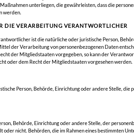
Maßnahmen unterliegen, die gewährleisten, dass die personen
en werden.
R DIE VERARBEITUNG VERANTWORTLICHER
twortlicher ist die natürliche oder juristische Person, Behörd
ttel der Verarbeitung von personenbezogenen Daten entschei
Recht der Mitgliedstaaten vorgegeben, so kann der Verantwo
cht oder dem Recht der Mitgliedstaaten vorgesehen werden.
uristische Person, Behörde, Einrichtung oder andere Stelle, d
 Person, Behörde, Einrichtung oder andere Stelle, der perso
ndelt oder nicht. Behörden, die im Rahmen eines bestimmten U