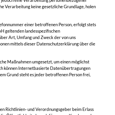
e jedoch eine Verarbeitung personenbezogener
he Verarbeitung keine gesetzliche Grundlage, holen
efonnummer einer betroffenen Person, erfolgt stets
bH geltenden landesspezifischen
über Art, Umfang und Zweck der von uns
nen mittels dieser Datenschutzerklärung über die
rische Maßnahmen umgesetzt, um einen möglichst
och können Internetbasierte Datenübertragungen
em Grund steht es jeder betroffenen Person frei,
en Richtlinien- und Verordnungsgeber beim Erlass