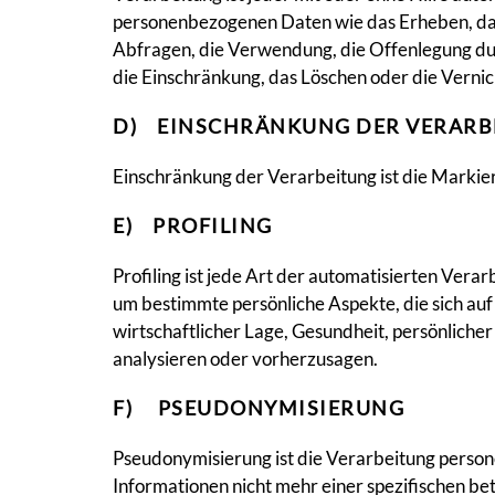
personenbezogenen Daten wie das Erheben, das 
Abfragen, die Verwendung, die Offenlegung dur
die Einschränkung, das Löschen oder die Vernic
D) EINSCHRÄNKUNG DER VERARB
Einschränkung der Verarbeitung ist die Markie
E) PROFILING
Profiling ist jede Art der automatisierten Ve
um bestimmte persönliche Aspekte, die sich auf
wirtschaftlicher Lage, Gesundheit, persönlicher
analysieren oder vorherzusagen.
F) PSEUDONYMISIERUNG
Pseudonymisierung ist die Verarbeitung perso
Informationen nicht mehr einer spezifischen b