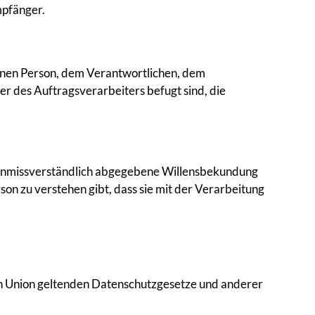
mpfänger.
ffenen Person, dem Verantwortlichen, dem
r des Auftragsverarbeiters befugt sind, die
und unmissverständlich abgegebene Willensbekundung
son zu verstehen gibt, dass sie mit der Verarbeitung
en Union geltenden Datenschutzgesetze und anderer