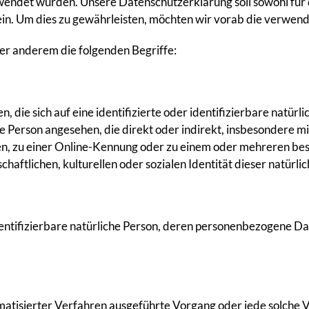
et wurden. Unsere Datenschutzerklärung soll sowohl für die
ein. Um dies zu gewährleisten, möchten wir vorab die verwende
er anderem die folgenden Begriffe:
 die sich auf eine identifizierte oder identifizierbare natürl
che Person angesehen, die direkt oder indirekt, insbesondere
n, zu einer Online-Kennung oder zu einem oder mehreren be
chaftlichen, kulturellen oder sozialen Identität dieser natürli
 identifizierbare natürliche Person, deren personenbezogene 
tomatisierter Verfahren ausgeführte Vorgang oder jede solch