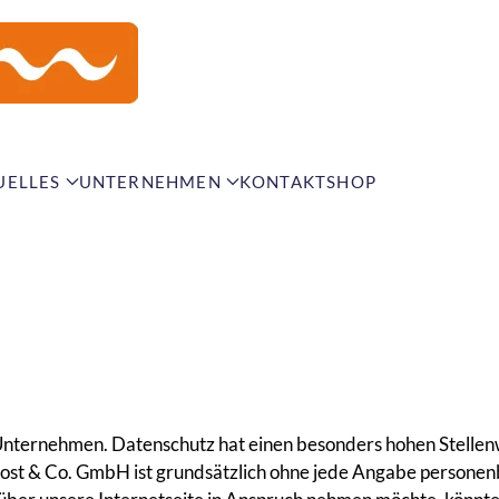
UELLES
UNTERNEHMEN
KONTAKT
SHOP
 Unternehmen. Datenschutz hat einen besonders hohen Stellenw
ost & Co. GmbH ist grundsätzlich ohne jede Angabe personen