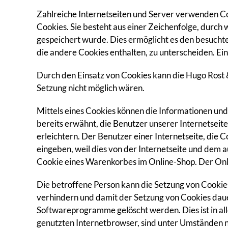
Zahlreiche Internetseiten und Server verwenden Co
Cookies. Sie besteht aus einer Zeichenfolge, durc
gespeichert wurde. Dies ermöglicht es den besucht
die andere Cookies enthalten, zu unterscheiden. Ei
Durch den Einsatz von Cookies kann die Hugo Rost &
Setzung nicht möglich wären.
Mittels eines Cookies können die Informationen und
bereits erwähnt, die Benutzer unserer Internetsei
erleichtern. Der Benutzer einer Internetseite, die
eingeben, weil dies von der Internetseite und dem
Cookie eines Warenkorbes im Online-Shop. Der Onlin
Die betroffene Person kann die Setzung von Cookies
verhindern und damit der Setzung von Cookies daue
Softwareprogramme gelöscht werden. Dies ist in al
genutzten Internetbrowser, sind unter Umständen ni