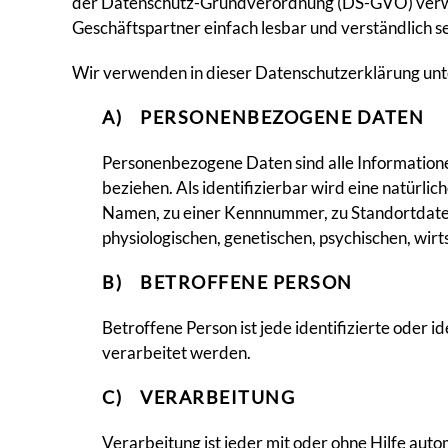
der Datenschutz-Grundverordnung (DS-GVO) verwend
Geschäftspartner einfach lesbar und verständlich s
Wir verwenden in dieser Datenschutzerklärung unt
A) PERSONENBEZOGENE DATEN
Personenbezogene Daten sind alle Informationen,
beziehen. Als identifizierbar wird eine natürli
Namen, zu einer Kennnummer, zu Standortdate
physiologischen, genetischen, psychischen, wirts
B) BETROFFENE PERSON
Betroffene Person ist jede identifizierte oder
verarbeitet werden.
C) VERARBEITUNG
Verarbeitung ist jeder mit oder ohne Hilfe au