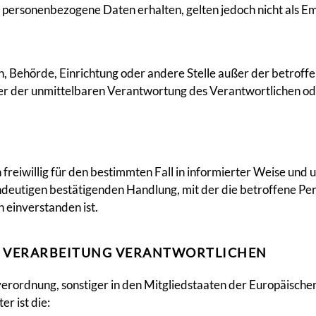
personenbezogene Daten erhalten, gelten jedoch nicht als E
rson, Behörde, Einrichtung oder andere Stelle außer der betro
er der unmittelbaren Verantwortung des Verantwortlichen ode
on freiwillig für den bestimmten Fall in informierter Weise 
ndeutigen bestätigenden Handlung, mit der die betroffene Per
 einverstanden ist.
IE VERARBEITUNG VERANTWORTLICHEN
erordnung, sonstiger in den Mitgliedstaaten der Europäisch
r ist die: