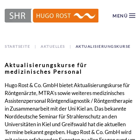
MENÜ
Zum Hauptinhalt springen
STARTSEITE
AKTUELLES
AKTUALISIERUNGSKURSE
Aktualisierungskurse für
medizinisches Personal
Hugo Rost & Co. GmbH bietet Aktualisierungskurse für
Röntgenärzte, MTRA's sowie weiteres medizinisches
Assistenzpersonal Röntgendiagnostik / Röntgentherapie
in Zusammenarbeit mit der Uni Kiel an. Das bekannte
Norddeutsche Seminar für Strahlenschutz an den
Universitäten in Kiel und Greifswald hat die aktuellen
Termine bekannt gegeben. Hugo Rost & Co. GmbH wird
mit seinen erfahrenden Experten zu allen Fragen rund um