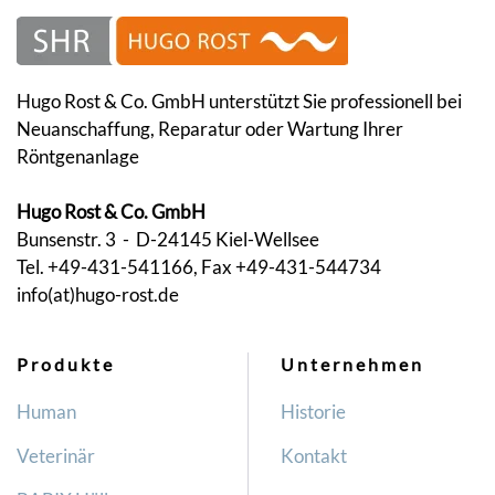
Hugo Rost & Co. GmbH unterstützt Sie professionell bei
Neuanschaffung, Reparatur oder Wartung Ihrer
Röntgenanlage
Hugo Rost & Co. GmbH
Bunsenstr. 3 - D-24145 Kiel-Wellsee
Tel. +49-431-541166, Fax +49-431-544734
info(at)hugo-rost.de
Produkte
Unternehmen
Human
Historie
Veterinär
Kontakt