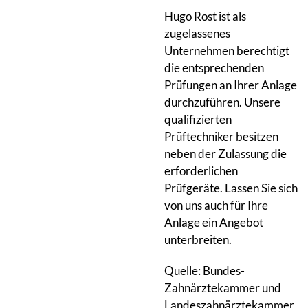
Hugo Rost ist als
zugelassenes
Unternehmen berechtigt
die entsprechenden
Prüfungen an Ihrer Anlage
durchzuführen. Unsere
qualifizierten
Prüftechniker besitzen
neben der Zulassung die
erforderlichen
Prüfgeräte. Lassen Sie sich
von uns auch für Ihre
Anlage ein Angebot
unterbreiten.
Quelle: Bundes-
Zahnärztekammer und
Landeszahnärztekammer