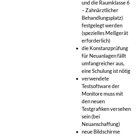
und die Raumklasse 6
– Zahnärztlicher
Behandlungsplatz)
festgelegt werden
(spezielles Meßgerät
erforderlich)
die Konstanzprüfung
für Neuanlagen fällt
umfangreicher aus,
eine Schulung ist nötig
verwendete
Testsoftware der
Monitore muss mit
den neuen
Testgrafiken versehen
sein (bei
Neuanschaffung)
neue Bildschirme