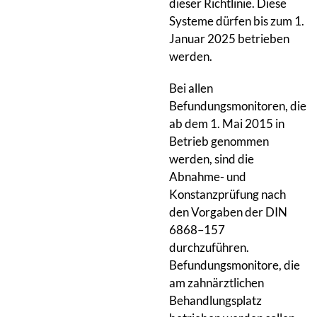
dieser Richtlinie. Diese
Systeme dürfen bis zum 1.
Januar 2025 betrieben
werden.
Bei allen
Befundungsmonitoren, die
ab dem 1. Mai 2015 in
Betrieb genommen
werden, sind die
Abnahme- und
Konstanzprüfung nach
den Vorgaben der DIN
6868–157
durchzuführen.
Befundungsmonitore, die
am zahnärztlichen
Behandlungsplatz