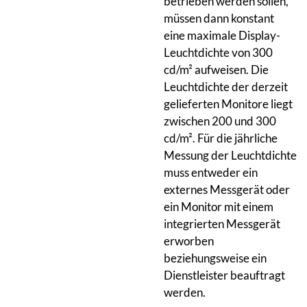
betrieben werden sollen,
müssen dann konstant
eine maximale Display-
Leuchtdichte von 300
cd/m² aufweisen. Die
Leuchtdichte der derzeit
gelieferten Monitore liegt
zwischen 200 und 300
cd/m². Für die jährliche
Messung der Leuchtdichte
muss entweder ein
externes Messgerät oder
ein Monitor mit einem
integrierten Messgerät
erworben
beziehungsweise ein
Dienstleister beauftragt
werden.