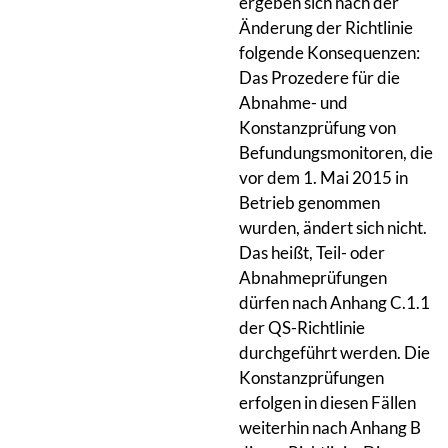
ergeben sich nach der
Änderung der Richtlinie
folgende Konsequenzen:
Das Prozedere für die
Abnahme- und
Konstanzprüfung von
Befundungsmonitoren, die
vor dem 1. Mai 2015 in
Betrieb genommen
wurden, ändert sich nicht.
Das heißt, Teil- oder
Abnahmeprüfungen
dürfen nach Anhang C.1.1
der QS-Richtlinie
durchgeführt werden. Die
Konstanzprüfungen
erfolgen in diesen Fällen
weiterhin nach Anhang B