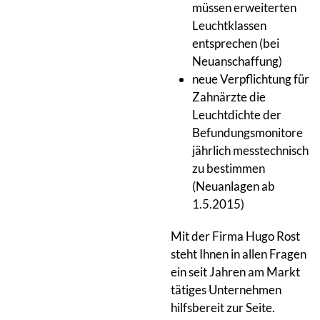
müssen erweiterten
Leuchtklassen
entsprechen (bei
Neuanschaffung)
neue Verpflichtung für
Zahnärzte die
Leuchtdichte der
Befundungsmonitore
jährlich messtechnisch
zu bestimmen
(Neuanlagen ab
1.5.2015)
Mit der Firma Hugo Rost
steht Ihnen in allen Fragen
ein seit Jahren am Markt
tätiges Unternehmen
hilfsbereit zur Seite.