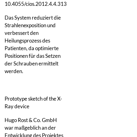
10.4055/cios.2012.4.4.313
Das System reduziert die
Strahlenexposition und
verbessert den
Heilungsprozess des
Patienten, da optimierte
Positionen für das Setzen
der Schrauben ermittelt
werden.
Prototype sketch of the X-
Ray device
Hugo Rost & Co. GmbH
war maßgeblich an der
Entwicklung des Projektes