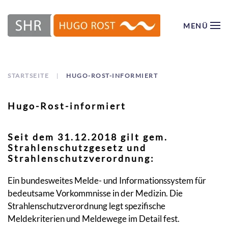
MENÜ
Zum Hauptinhalt springen
STARTSEITE
HUGO-ROST-INFORMIERT
Hugo-Rost-informiert
Seit dem 31.12.2018 gilt gem.
Strahlenschutzgesetz und
Strahlenschutzverordnung:
Ein bundesweites Melde- und Informationssystem für
bedeutsame Vorkommnisse in der Medizin. Die
Strahlenschutzverordnung legt spezifische
Meldekriterien und Meldewege im Detail fest.