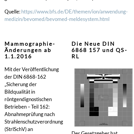
Quelle:
https://www.bfs.de/DE/themen/ion/anwendung-
medizin/bevomed/bevomed-meldesystem.html
Mammographie-
Die Neue DIN
Änderungen ab
6868 157 und QS-
1.1.2016
RL
Mit der Veröffentlichung
der DIN 6868-162
„Sicherung der
Bildqualität in
röntgendignostischen
Betrieben – Teil 162:
Abnahmeprüfung nach
Strahlenschutzverordnung
(StrlSchV) an
Der Gesetzgeber hat